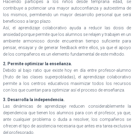
Haciendo partícipes a los niños desde temprana edad, se
contribuye a potenciar una mayor autoconfianza y autoestima de
los mismos, permitiendo un mayor desarrollo personal que será
beneficioso a largo plazo.
Así, el aprendizaje colaborativo ayuda a reducir las dosis de
ansiedad porque permite que los alumnos se relajen y trabajen en un
ambiente armonioso donde encuentran tiempo suficiente para
pensar, ensayar y de generar feedback entre ellos, ya que el apoyo
de los compañeros es un elemento fundamental de este método.
2. Permite optimizar la enseñanza.
Debido al bajo ratio que existe hoy en día entre profesor-alumno
(fruto de las clases superpobladas), el aprendizaje colaborativo
permite a los centros educativos maximizar todos los recursos
con los que cuentan para optimizar así el proceso de enseñanza.
3. Desarrolla la independencia.
Las dinámicas de aprendizaje reducen considerablemente la
dependencia que tienen los alumnos para con el profesor, ya que,
ante cualquier problema o duda a resolver, los compañeros se
ofrecen el tipo de asistencia necesaria que antes era tarea exclusiva
del profesorado.