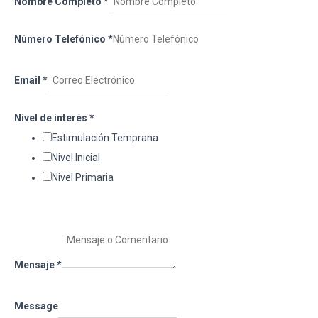
Nombre Completo
*
Número Telefónico
*
Email
*
Nivel de interés
*
Estimulación Temprana
Nivel Inicial
Nivel Primaria
Mensaje
*
Message