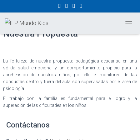
Área de Psicología
CAMBI
Nuestra Propuesta
La fortaleza de nuestra propuesta pedagógica descansa en una
sólida salud emocional y un comportamiento propicio para la
aprehensión de nuestros niños, por ello el monitoreo de las
conductas dentro y fuera del aula son supervisadas por el área de
psicología.
El trabajo con la familia es fundamental para el logro y la
superación de las dificultades en los niños.
Contáctanos